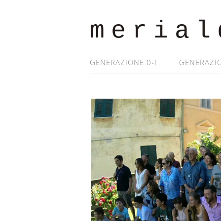
merial
GENERAZIONE 0-I
GENERAZIO